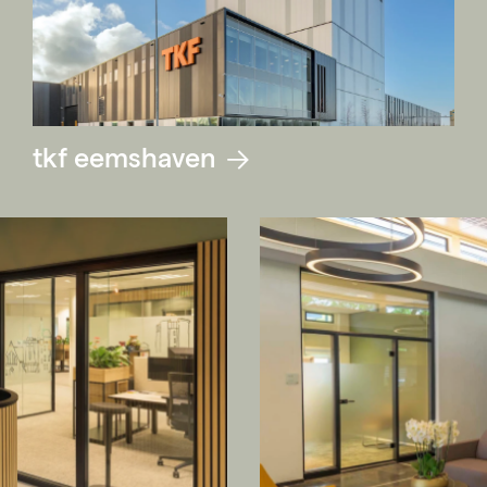
tkf eemshaven