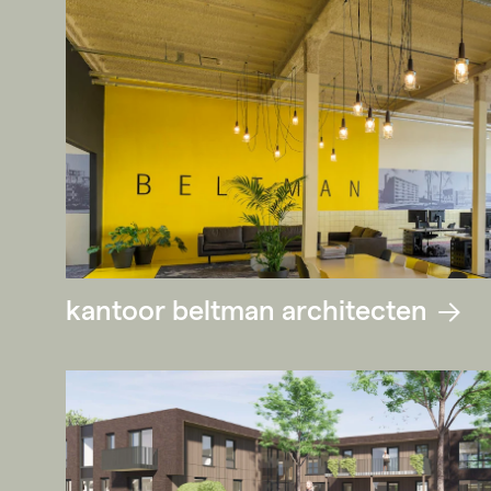
kantoor beltman architecten