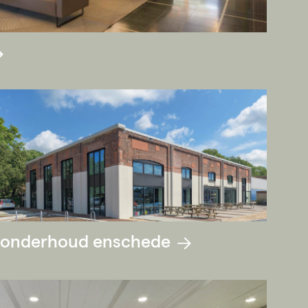
onderhoud enschede