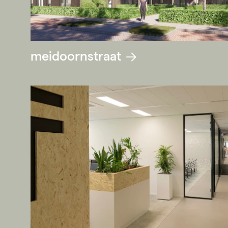
meidoornstraat