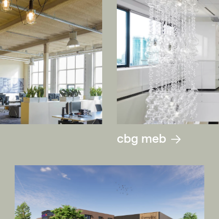
cbg meb