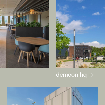
demcon hq