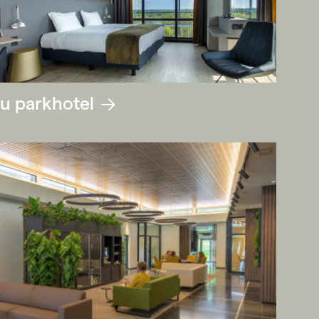
u parkhotel