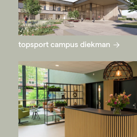
topsport campus diekman