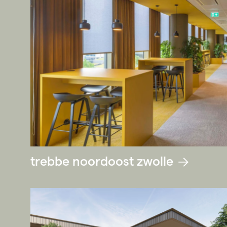
trebbe noordoost zwolle