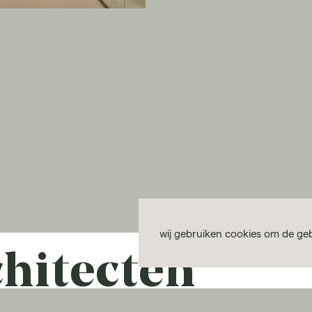
wij gebruiken cookies om de geb
chitecten