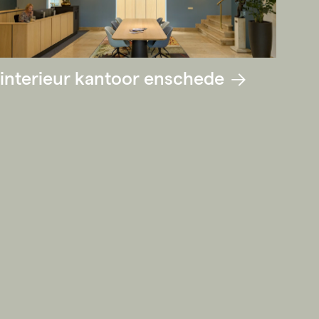
interieur kantoor enschede