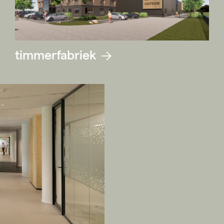
timmerfabriek