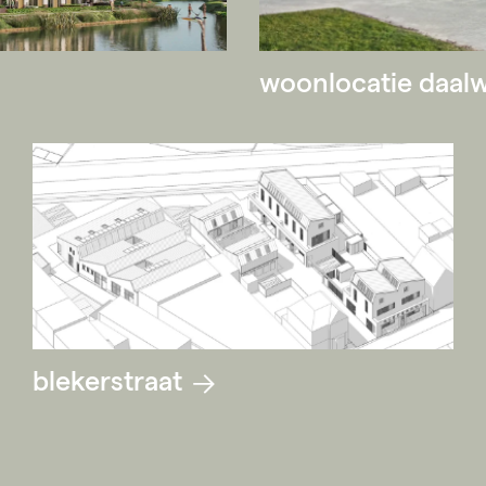
woonlocatie daal
blekerstraat