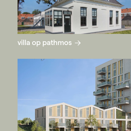
villa op pathmos