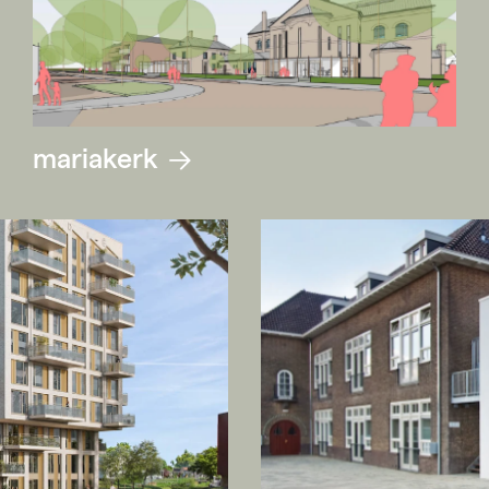
mariakerk