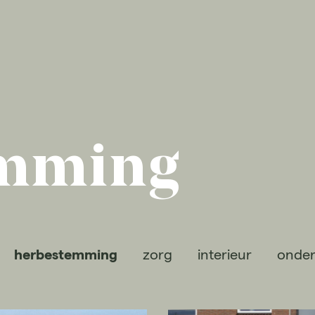
emming
herbestemming
zorg
interieur
onder