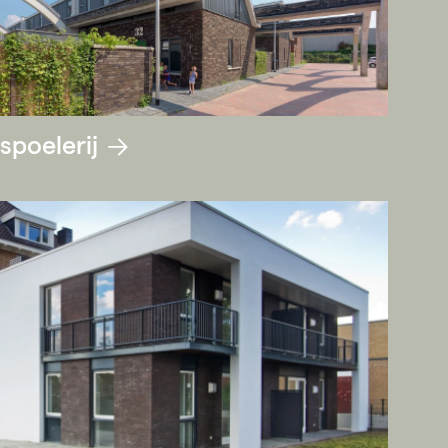
spoelerij