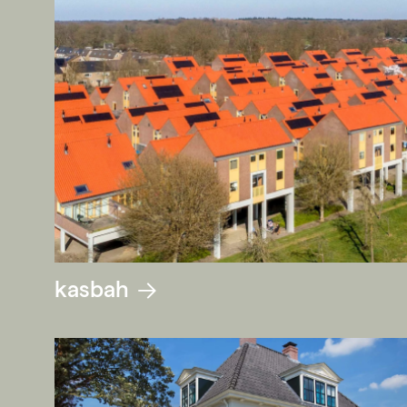
kasbah