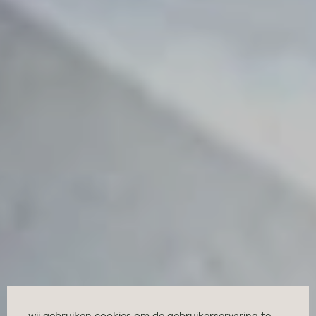
wij gebruiken cookies om de gebruikerservaring te