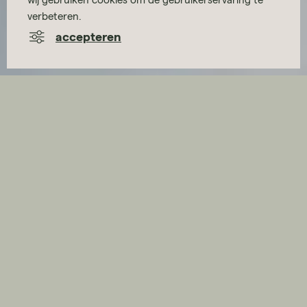
verbeteren.
accepteren