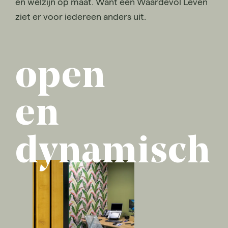
en welzijn op maat. Want een Waardevol Leven
ziet er voor iedereen anders uit.
open
en
dynamisch