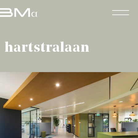
hartstralaan