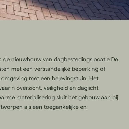
en de nieuwbouw van dagbestedingslocatie De
ten met een verstandelijke beperking of
e omgeving met een belevingstuin. Het
arin overzicht, veiligheid en daglicht
arme materialisering sluit het gebouw aan bij
tworpen als een toegankelijke en