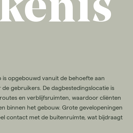
kenis
 is opgebouwd vanuit de behoefte aan
 de gebruikers. De dagbestedingslocatie is
outes en verblijfsruimten, waardoor cliënten
ren binnen het gebouw. Grote gevelopeningen
eel contact met de buitenruimte, wat bijdraagt