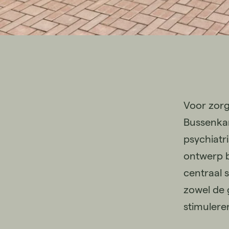
Voor zorg
Bussenkam
psychiatr
ontwerp b
centraal 
zowel de 
stimulere