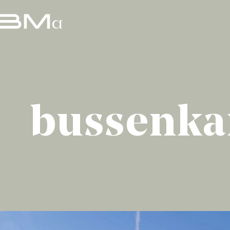
bussenk