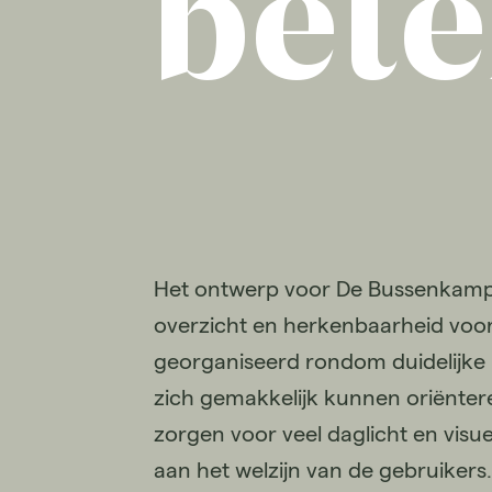
bete
Het ontwerp voor De Bussenkamp
overzicht en herkenbaarheid voor
georganiseerd rondom duidelijke r
zich gemakkelijk kunnen oriënte
zorgen voor veel daglicht en visu
aan het welzijn van de gebruikers.