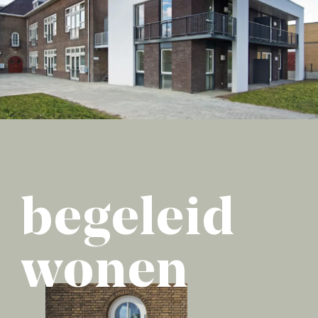
begeleid
wonen