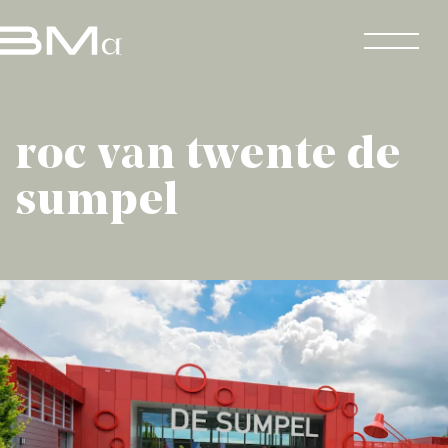
roc van twente de
sumpel