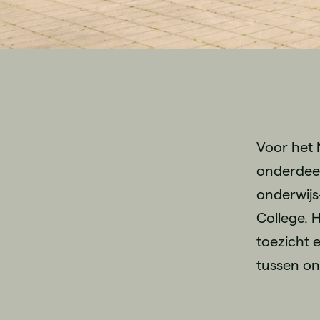
Voor het 
onderdeel
onderwijs
College. 
toezicht 
tussen on