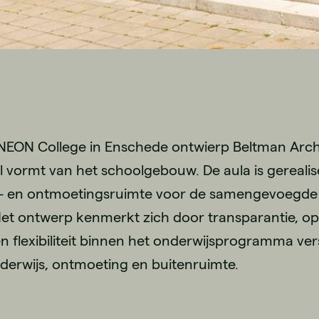
NEON College in Enschede ontwierp Beltman Archi
 vormt van het schoolgebouw. De aula is gerealise
- en ontmoetingsruimte voor de samengevoegde 
Het ontwerp kenmerkt zich door transparantie, open
en flexibiliteit binnen het onderwijsprogramma ver
derwijs, ontmoeting en buitenruimte.