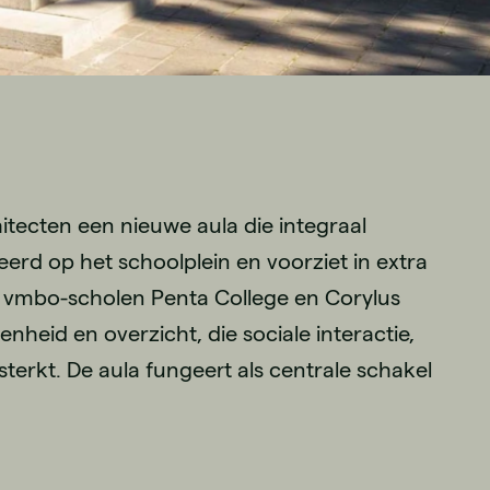
tecten een nieuwe aula die integraal
erd op het schoolplein en voorziet in extra
vmbo-scholen Penta College en Corylus
heid en overzicht, die sociale interactie,
sterkt. De aula fungeert als centrale schakel