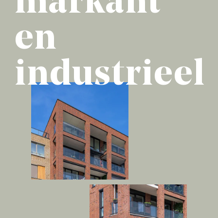
markant
en
industrieel