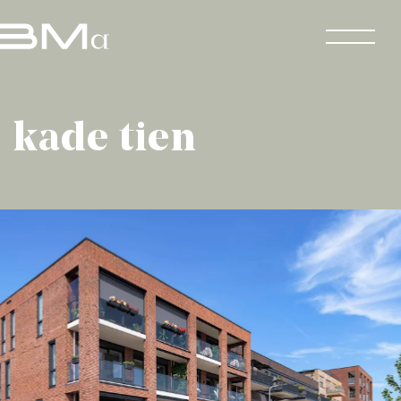
kade tien