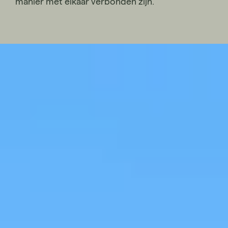
manier met elkaar verbonden zijn.