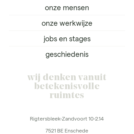
onze mensen
onze werkwijze
jobs en stages
geschiedenis
wij denken vanuit
betekenisvolle
ruimtes
Rigtersbleek-Zandvoort 10-2.14
7521 BE Enschede