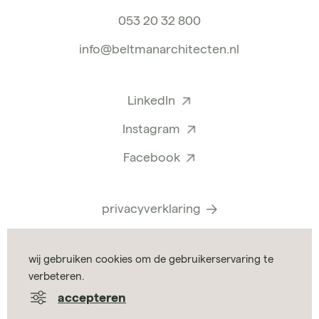
053 20 32 800
info@beltmanarchitecten.nl
LinkedIn
Instagram
Facebook
privacyverklaring
identity & website
wij gebruiken cookies om de gebruikerservaring te
by
UNCOMMON
verbeteren.
accepteren